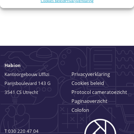
Cookies beleid
Privacyverklaring
Habion
Privacyverklaring
Kantoorgebouw Uffizi
Cookies beleid
Parijsboulevard 143 G
Protocol cameratoezicht
3541 CS Utrecht
Paginaoverzicht
Colofon
T
030 220 47 04