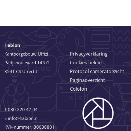
Habion
Privacyverklaring
Kantoorgebouw Uffizi
Cookies beleid
Parijsboulevard 143 G
Protocol cameratoezicht
3541 CS Utrecht
Paginaoverzicht
Colofon
T
030 220 47 04
E
info@habion.nl
KVK-nummer: 30038801