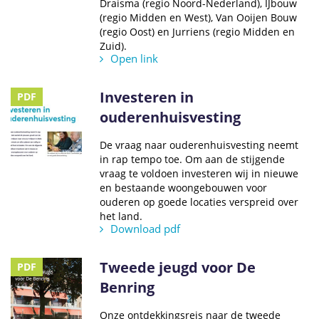
Draisma (regio Noord-Nederland), IJbouw
(regio Midden en West), Van Ooijen Bouw
(regio Oost) en Jurriens (regio Midden en
Zuid).
Open link
Investeren in
PDF
ouderenhuisvesting
De vraag naar ouderenhuisvesting neemt
in rap tempo toe. Om aan de stijgende
vraag te voldoen investeren wij in nieuwe
en bestaande woongebouwen voor
ouderen op goede locaties verspreid over
het land.
Download pdf
Tweede jeugd voor De
PDF
Benring
Onze ontdekkingsreis naar de tweede