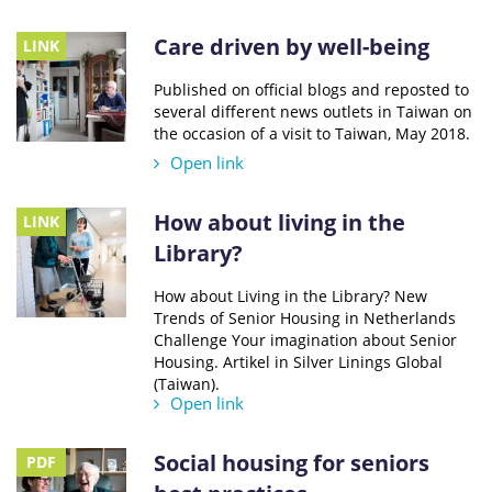
Care driven by well-being
LINK
Published on official blogs and reposted to
several different news outlets in Taiwan on
the occasion of a visit to Taiwan, May 2018.
Open link
How about living in the
LINK
Library?
How about Living in the Library? New
Trends of Senior Housing in Netherlands
Challenge Your imagination about Senior
Housing. Artikel in Silver Linings Global
(Taiwan).
Open link
Social housing for seniors
PDF