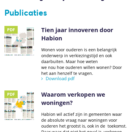
Publicaties
Tien jaar innoveren door
PDF
Habion
Wonen voor ouderen is een belangrijk
onderwerp in verkiezingstijd en ook
daarbuiten. Maar hoe weten
we nou hoe ouderen willen wonen? Door
het aan henzelf te vragen.
Download pdf
Waarom verkopen we
PDF
woningen?
Habion wil actief zijn in gemeenten waar
de absolute vraag naar woningen voor
ouderen het grootst is, ook in de toekomst.
Daar waar dat niet het geval is, verkopen