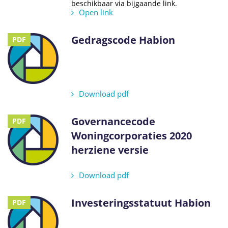
beschikbaar via bijgaande link.
Open link
Gedragscode Habion
PDF
Download pdf
Governancecode
PDF
Woningcorporaties 2020
herziene versie
Download pdf
Investeringsstatuut Habion
PDF