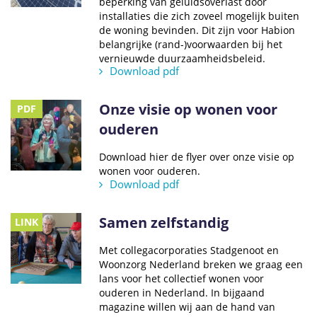
beperking van geluidsoverlast door
installaties die zich zoveel mogelijk buiten
de woning bevinden. Dit zijn voor Habion
belangrijke (rand-)voorwaarden bij het
vernieuwde duurzaamheidsbeleid.
Download pdf
Onze visie op wonen voor
PDF
ouderen
Download hier de flyer over onze visie op
wonen voor ouderen.
Download pdf
Samen zelfstandig
LINK
Met collegacorporaties Stadgenoot en
Woonzorg Nederland breken we graag een
lans voor het collectief wonen voor
ouderen in Nederland. In bijgaand
magazine willen wij aan de hand van