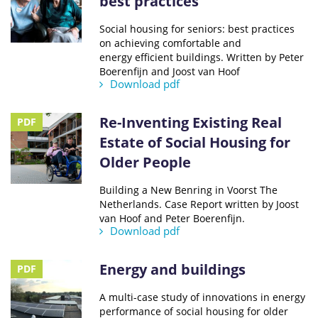
best practices
Social housing for seniors: best practices
on achieving comfortable and
energy efficient buildings. Written by Peter
Boerenfijn and Joost van Hoof
Download pdf
Re-Inventing Existing Real
PDF
Estate of Social Housing for
Older People
Building a New Benring in Voorst The
Netherlands. Case Report written by Joost
van Hoof and Peter Boerenfijn.
Download pdf
Energy and buildings
PDF
A multi-case study of innovations in energy
performance of social housing for older