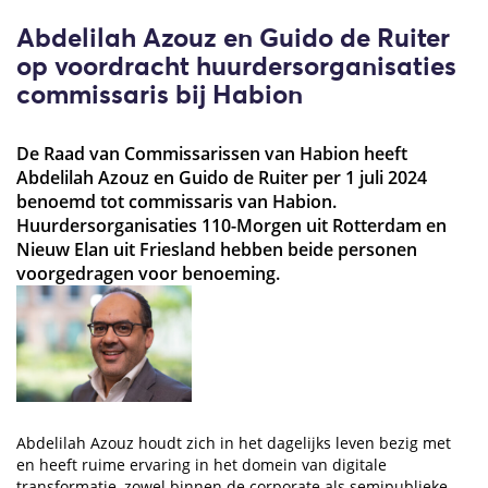
Abdelilah Azouz en Guido de Ruiter
op voordracht huurdersorganisaties
commissaris bij Habion
De Raad van Commissarissen van Habion heeft
Abdelilah Azouz en Guido de Ruiter per 1 juli 2024
benoemd tot commissaris van Habion.
Huurdersorganisaties 110-Morgen uit Rotterdam en
Nieuw Elan uit Friesland hebben beide personen
voorgedragen voor benoeming.
Abdelilah Azouz houdt zich in het dagelijks leven bezig met
en heeft ruime ervaring in het domein van digitale
transformatie, zowel binnen de corporate als semipublieke