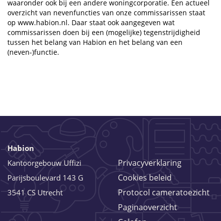
waaronder ook bij een andere woningcorporatie. Een actueel
overzicht van nevenfuncties van onze commissarissen staat
op
www.habion.nl
. Daar staat ook aangegeven wat
commissarissen doen bij een (mogelijke) tegenstrijdigheid
tussen het belang van Habion en het belang van een
(neven-)functie.
Habion
Privacyverklaring
Kantoorgebouw Uffizi
Cookies beleid
Parijsboulevard 143 G
Protocol cameratoezicht
3541 CS Utrecht
Paginaoverzicht