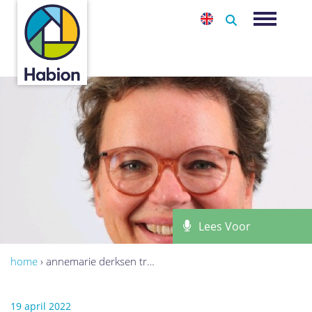
-
Toggle na
Lees Voor
home
›
annemarie derksen tr…
19 april 2022