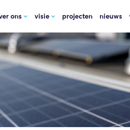
ver ons
visie
projecten
nieuws