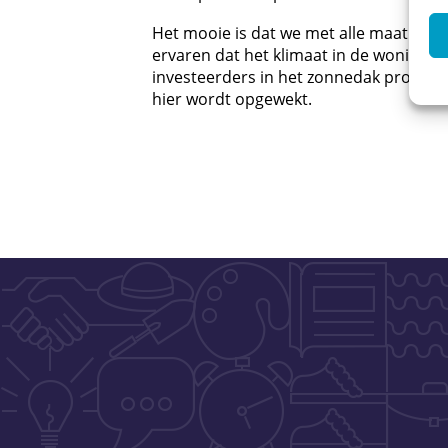
Het mooie is dat we met alle maatregel
ervaren dat het klimaat in de woningen 
investeerders in het zonnedak profite
hier wordt opgewekt.