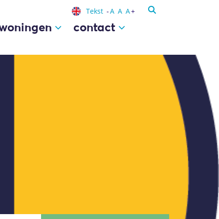
A
A
A
woningen
contact