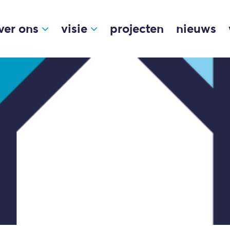
ver ons
visie
projecten
nieuws