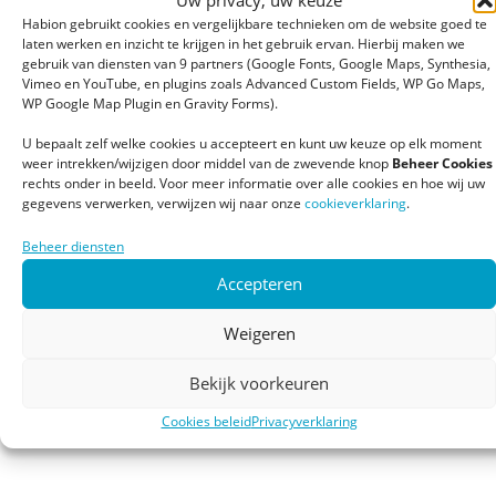
Habion gebruikt cookies en vergelijkbare technieken om de website goed te
laten werken en inzicht te krijgen in het gebruik ervan. Hierbij maken we
gebruik van diensten van 9 partners (Google Fonts, Google Maps, Synthesia,
Vimeo en YouTube, en plugins zoals Advanced Custom Fields, WP Go Maps,
WP Google Map Plugin en Gravity Forms).
U bepaalt zelf welke cookies u accepteert en kunt uw keuze op elk moment
weer intrekken/wijzigen door middel van de zwevende knop
Beheer Cookies
rechts onder in beeld. Voor meer informatie over alle cookies en hoe wij uw
gegevens verwerken, verwijzen wij naar onze
cookieverklaring
.
Beheer diensten
Accepteren
Weigeren
Bekijk voorkeuren
Cookies beleid
Privacyverklaring