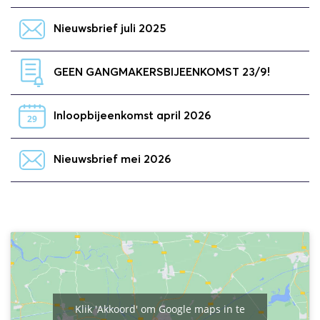
Nieuwsbrief juli 2025
GEEN GANGMAKERSBIJEENKOMST 23/9!
Inloopbijeenkomst april 2026
29
Nieuwsbrief mei 2026
Klik 'Akkoord' om Google maps in te