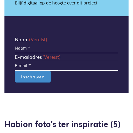
Blijf digitaal op de hoogte over dit project.
Naam
(Vereist)
E-mailadres
(Vereist)
Inschrijven
Habion foto's ter inspiratie (5)