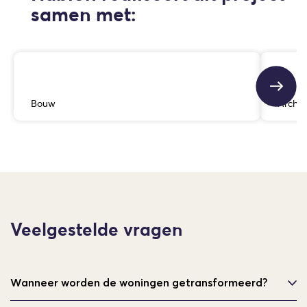
samen met:
Bouw
Archit
Veelgestelde vragen
Wanneer worden de woningen getransformeerd?