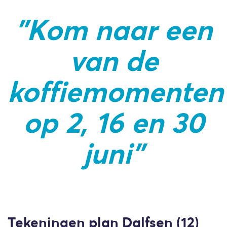
"Kom naar een
van de
koffiemomenten
op 2, 16 en 30
juni"
Tekeningen plan Dalfsen (12)