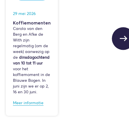
29 mei 2026
Koffiemomenten
Carola van den
Berg en Afke de
With zijn
regelmatig (om de
week) aanwezig op
de
dinsdagochtend
van 10 tot 11 uur
voor het
koffiemoment in de
Blauwe Bogen. In
juni zijn we er op 2,
16 en 30 juni.
Meer informatie