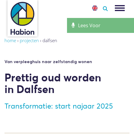
-
Toggle 
Lees Voor
home
›
projecten
›
dalfsen
Van verpleeghuis naar zelfstandig wonen
Prettig oud worden
in Dalfsen
Transformatie: start najaar 2025