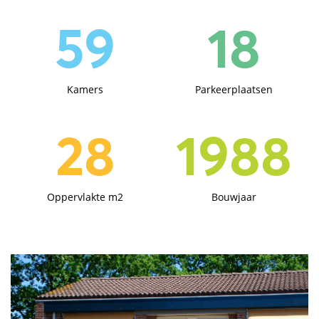
59
18
Kamers
Parkeerplaatsen
28
1988
Oppervlakte m2
Bouwjaar