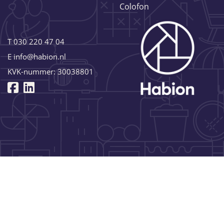
Colofon
T
030 220 47 04
E
info@habion.nl
KVK-nummer: 30038801