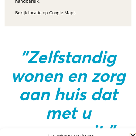
handbereik.
Bekijk locatie op Google Maps
"Zelfstandig
wonen en zorg
aan huis dat
met u
meegroeit."
Uw privacy, uw keuze