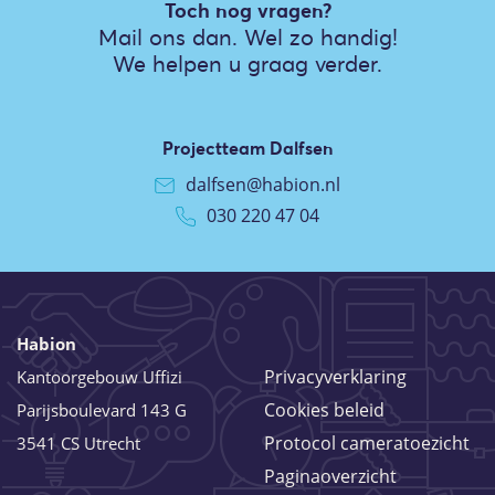
Toch nog vragen?
Mail ons dan. Wel zo handig!
We helpen u graag verder.
Projectteam Dalfsen
dalfsen@habion.nl
030 220 47 04
Habion
Privacyverklaring
Kantoorgebouw Uffizi
Cookies beleid
Parijsboulevard 143 G
Protocol cameratoezicht
3541 CS Utrecht
Paginaoverzicht