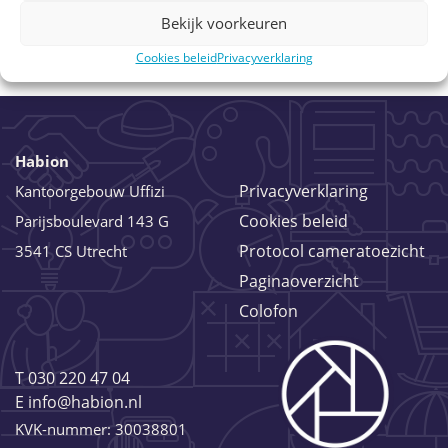
Bekijk voorkeuren
Cookies beleid
Privacyverklaring
Habion
Privacyverklaring
Kantoorgebouw Uffizi
Cookies beleid
Parijsboulevard 143 G
Protocol cameratoezicht
3541 CS Utrecht
Paginaoverzicht
Colofon
T
030 220 47 04
E
info@habion.nl
KVK-nummer: 30038801