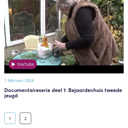
YouTube
1 februari 2024
Documentaireserie deel 1: Bejaardenhuis tweede
jeugd
1
2