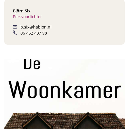
Björn Six
Persvoorlichter
b.six@habion.nl
06 462 437 98