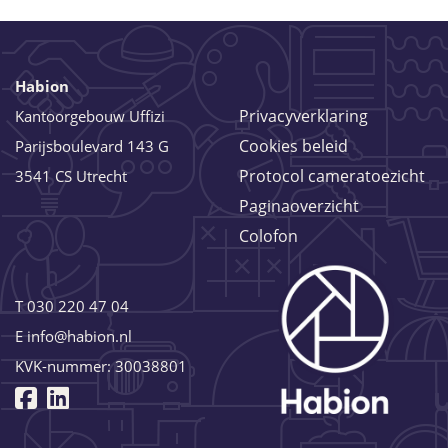
Habion
Privacyverklaring
Kantoorgebouw Uffizi
Cookies beleid
Parijsboulevard 143 G
Protocol cameratoezicht
3541 CS Utrecht
Paginaoverzicht
Colofon
T
030 220 47 04
E
info@habion.nl
KVK-nummer: 30038801